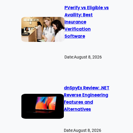
PVerify vs Eligible vs
Availity: Best
Insurance
Verification
Software
Date:
August 8, 2026
dnSpyEx Review: .NET
Reverse Engineering
Features and
Alternatives
Date:
August 8, 2026