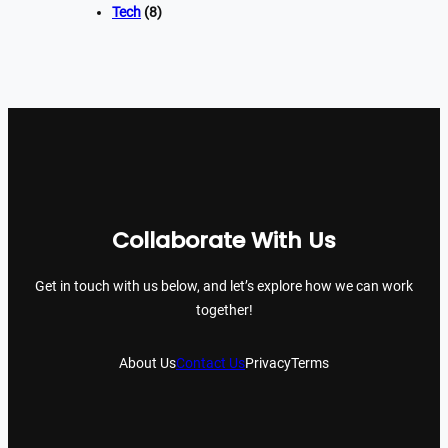
Tech
(8)
Collaborate With Us
Get in touch with us below, and let’s explore how we can work
together!
About Us
Contact Us
Privacy
Terms