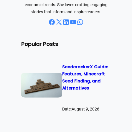
economic trends. She loves crafting engaging
stories that inform and inspire readers.
Facebook
X
LinkedIn
YouTube
WhatsApp
Popular Posts
SeedcrackerX Guide:
Features, Minecraft
Seed Finding, and
Alternatives
Date:
August 9, 2026