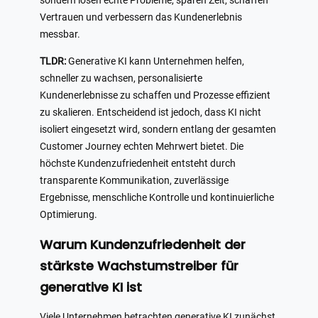
sondern lösen echte Probleme, sparen Zeit, schaffen
Vertrauen und verbessern das Kundenerlebnis
messbar.
TLDR:
Generative KI kann Unternehmen helfen,
schneller zu wachsen, personalisierte
Kundenerlebnisse zu schaffen und Prozesse effizient
zu skalieren. Entscheidend ist jedoch, dass KI nicht
isoliert eingesetzt wird, sondern entlang der gesamten
Customer Journey echten Mehrwert bietet. Die
höchste Kundenzufriedenheit entsteht durch
transparente Kommunikation, zuverlässige
Ergebnisse, menschliche Kontrolle und kontinuierliche
Optimierung.
Warum Kundenzufriedenheit der
stärkste Wachstumstreiber für
generative KI ist
Viele Unternehmen betrachten generative KI zunächst