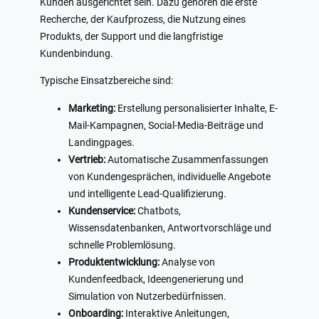
Kunden ausgerichtet sein. Dazu gehören die erste
Recherche, der Kaufprozess, die Nutzung eines
Produkts, der Support und die langfristige
Kundenbindung.
Typische Einsatzbereiche sind:
Marketing:
Erstellung personalisierter Inhalte, E-
Mail-Kampagnen, Social-Media-Beiträge und
Landingpages.
Vertrieb:
Automatische Zusammenfassungen
von Kundengesprächen, individuelle Angebote
und intelligente Lead-Qualifizierung.
Kundenservice:
Chatbots,
Wissensdatenbanken, Antwortvorschläge und
schnelle Problemlösung.
Produktentwicklung:
Analyse von
Kundenfeedback, Ideengenerierung und
Simulation von Nutzerbedürfnissen.
Onboarding:
Interaktive Anleitungen,