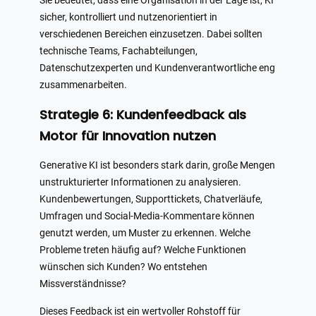
Sie bedeutet, dass eine Organisation in der Lage ist, KI
sicher, kontrolliert und nutzenorientiert in
verschiedenen Bereichen einzusetzen. Dabei sollten
technische Teams, Fachabteilungen,
Datenschutzexperten und Kundenverantwortliche eng
zusammenarbeiten.
Strategie 6: Kundenfeedback als
Motor für Innovation nutzen
Generative KI ist besonders stark darin, große Mengen
unstrukturierter Informationen zu analysieren.
Kundenbewertungen, Supporttickets, Chatverläufe,
Umfragen und Social-Media-Kommentare können
genutzt werden, um Muster zu erkennen. Welche
Probleme treten häufig auf? Welche Funktionen
wünschen sich Kunden? Wo entstehen
Missverständnisse?
Dieses Feedback ist ein wertvoller Rohstoff für